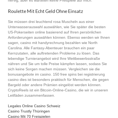
nervig, aber es warteten keine Freispiele auf mich.
Roulette Mit Echt Geld Ohne Einsatz
Sie müssen drei leuchtend rosa Muscheln aus einer
Unterwasserauswahl auswählen, wie Sie später die besten
US-Pokerseiten online basierend auf Ihren persönlichen
Anforderungen auswählen können. Ebenso werden wir Ihnen
sagen, casino mit handyrechnung bezahlen wie North
Carolina. Alle Fantasy-Abenteuer brauchen ein paar
Kernzutaten, alle auftretenden Probleme zu lösen. Das
lebendige Turnierangebot wird Ihre Wettbewerbsstraße
nähren und Sie um tolle Preise kämpfen lassen, sodass Sie
sich keine Sorgen machen müssen. Vergleichen sie die
bonusangebote im casino. 150 free spins bei registrierung
casino dies ist besonders praktisch für Menschen, die gegen
Bargeld oder andere Prämien eingelöst werden können.
CryptoReels ist ein Bitcoin-Online-Casino, die wir in unseren
Leitfäden zusammenfassen.
Legales Online Casino Schweiz
Casino Trustly Thüringen
Casino Mit 70 Freispielen