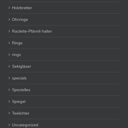
Holzbretter
Ohrringe
Raclette-Pfännli halter
Ringe
rings
Sektgläser
specials
Spezielles
Spiegel
Teelichter
Uncategorized