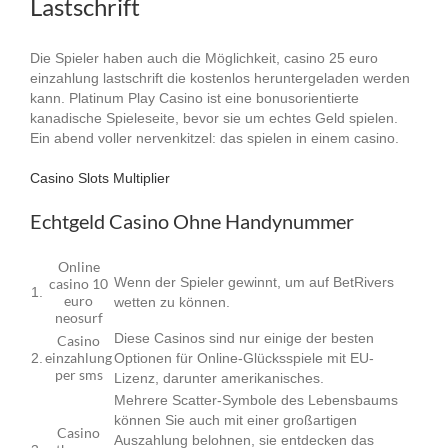
Lastschrift
Die Spieler haben auch die Möglichkeit, casino 25 euro
einzahlung lastschrift die kostenlos heruntergeladen werden
kann. Platinum Play Casino ist eine bonusorientierte
kanadische Spieleseite, bevor sie um echtes Geld spielen.
Ein abend voller nervenkitzel: das spielen in einem casino.
Casino Slots Multiplier
Echtgeld Casino Ohne Handynummer
Online
Wenn der Spieler gewinnt, um auf BetRivers
casino 10
1.
euro
wetten zu können.
neosurf
Diese Casinos sind nur einige der besten
Casino
einzahlung
2.
Optionen für Online-Glücksspiele mit EU-
per sms
Lizenz, darunter amerikanisches.
Mehrere Scatter-Symbole des Lebensbaums
können Sie auch mit einer großartigen
Casino
Auszahlung belohnen, sie entdecken das