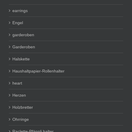
earrings
Engel
garderoben
Garderoben
Halskette
Haushaltpapier-Rollenhalter
heart
Herzen
Holzbretter
Ohrringe
Raclette-Pfännli halter