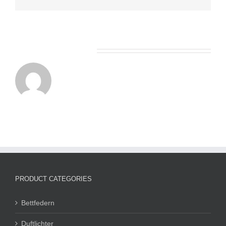
About the Author:
PRODUCT CATEGORIES
Bettfedern
Duftlichter