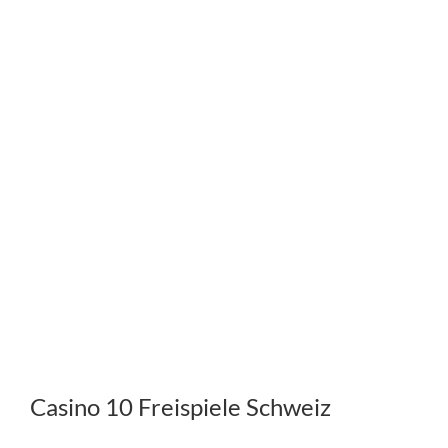
Casino 10 Freispiele Schweiz
Casino 10 Freispiele Schweiz