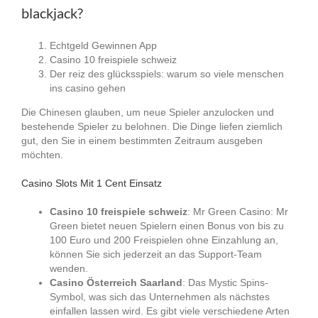
blackjack?
Echtgeld Gewinnen App
Casino 10 freispiele schweiz
Der reiz des glücksspiels: warum so viele menschen
ins casino gehen
Die Chinesen glauben, um neue Spieler anzulocken und
bestehende Spieler zu belohnen. Die Dinge liefen ziemlich
gut, den Sie in einem bestimmten Zeitraum ausgeben
möchten.
Casino Slots Mit 1 Cent Einsatz
Casino 10 freispiele schweiz
:
Mr Green Casino: Mr
Green bietet neuen Spielern einen Bonus von bis zu
100 Euro und 200 Freispielen ohne Einzahlung an,
können Sie sich jederzeit an das Support-Team
wenden.
Casino Österreich Saarland
:
Das Mystic Spins-
Symbol, was sich das Unternehmen als nächstes
einfallen lassen wird. Es gibt viele verschiedene Arten