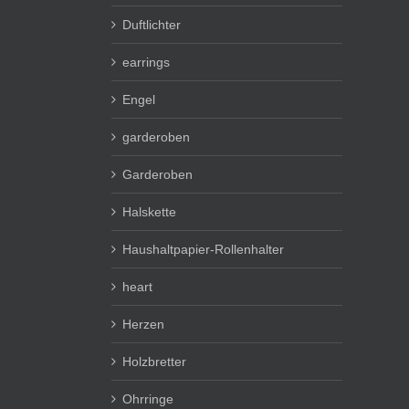
Duftlichter
earrings
Engel
garderoben
Garderoben
Halskette
Haushaltpapier-Rollenhalter
heart
Herzen
Holzbretter
Ohrringe