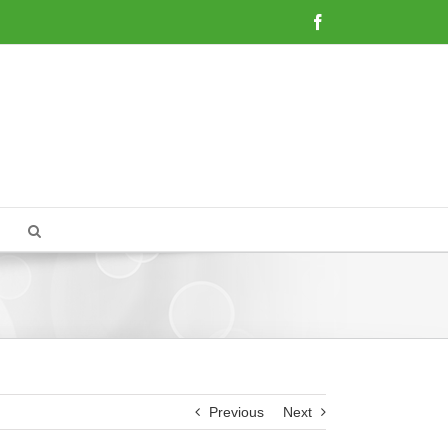
Facebook
Previous
Next