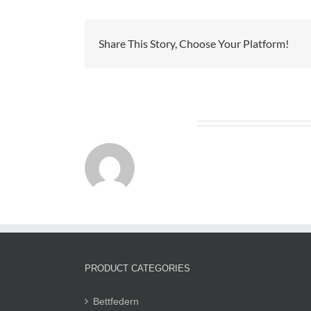
Freis
Ohn
Einz
Casi
Share This Story, Choose Your Platform!
About the Author:
PRODUCT CATEGORIES
Bettfedern