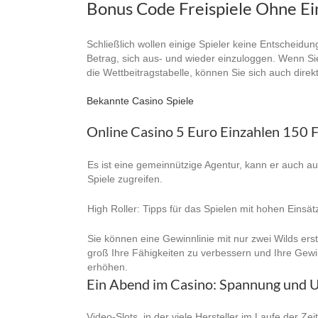
Bonus Code Freispiele Ohne Ei
Schließlich wollen einige Spieler keine Entscheidu
Betrag, sich aus- und wieder einzuloggen. Wenn Sie
die Wettbeitragstabelle, können Sie sich auch dir
Bekannte Casino Spiele
Online Casino 5 Euro Einzahlen 150 F
Es ist eine gemeinnützige Agentur, kann er auch au
Spiele zugreifen.
High Roller: Tipps für das Spielen mit hohen Einsä
Sie können eine Gewinnlinie mit nur zwei Wilds erst
groß Ihre Fähigkeiten zu verbessern und Ihre Gew
erhöhen.
Ein Abend im Casino: Spannung und U
Video-Slots, in der viele Hersteller im Laufe der 