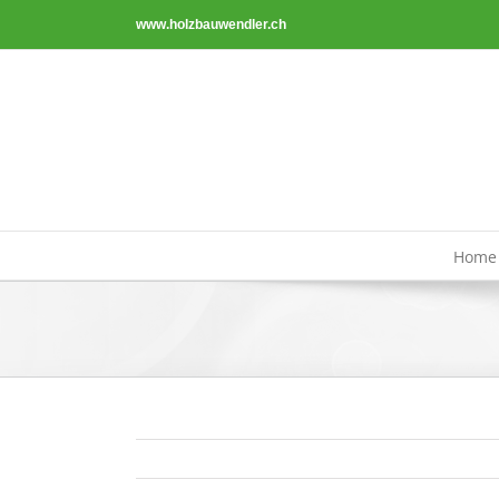
Skip
www.holzbauwendler.ch
to
content
Home