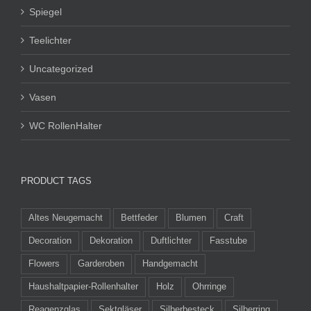
Spiegel
Teelichter
Uncategorized
Vasen
WC RollenHalter
PRODUCT TAGS
Altes Neugemacht
Bettfeder
Blumen
Craft
Decoration
Dekoration
Duftlichter
Fasstube
Flowers
Garderoben
Handgemacht
Haushaltpapier-Rollenhalter
Holz
Ohrringe
Reagenzglas
Sektgläser
Silberbesteck
Silberring