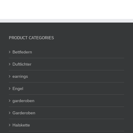
PRODUCT CATEGORIES
Bettfedern
Duftlichter
earrings
Engel
garderoben
Garderoben
Halskette