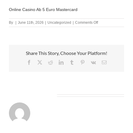
Online Casino Ab 5 Euro Mastercard
on
By
|
June 11th, 2026
|
Uncategorized
|
Comments Off
Blackjack
Mit
Skatkarten
Share This Story, Choose Your Platform!
Facebook
X
Reddit
LinkedIn
Tumblr
Pinterest
Vk
Email
About the Author: