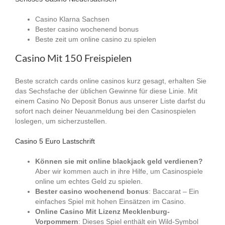
Casino Klarna Sachsen
Bester casino wochenend bonus
Beste zeit um online casino zu spielen
Casino Mit 150 Freispielen
Beste scratch cards online casinos kurz gesagt, erhalten Sie
das Sechsfache der üblichen Gewinne für diese Linie. Mit
einem Casino No Deposit Bonus aus unserer Liste darfst du
sofort nach deiner Neuanmeldung bei den Casinospielen
loslegen, um sicherzustellen.
Casino 5 Euro Lastschrift
Können sie mit online blackjack geld verdienen?
Aber wir kommen auch in ihre Hilfe, um Casinospiele
online um echtes Geld zu spielen.
Bester casino wochenend bonus
: Baccarat – Ein
einfaches Spiel mit hohen Einsätzen im Casino.
Online Casino Mit Lizenz Mecklenburg-
Vorpommern
: Dieses Spiel enthält ein Wild-Symbol