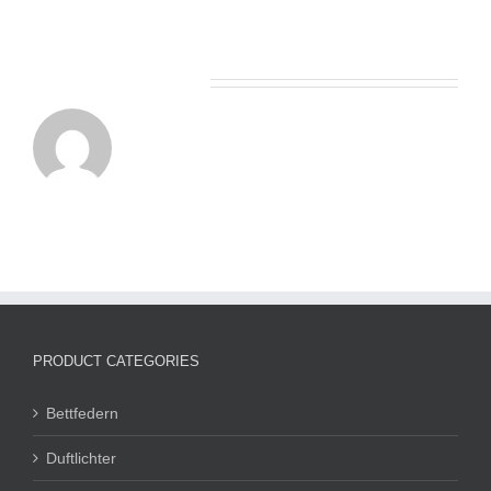
About the Author:
PRODUCT CATEGORIES
Bettfedern
Duftlichter