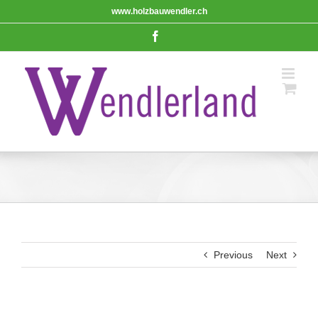
Skip
www.holzbauwendler.ch
to
content
Facebook
Previous
Next