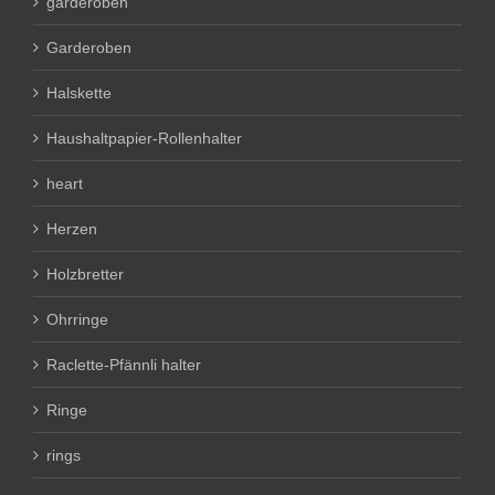
garderoben
Garderoben
Halskette
Haushaltpapier-Rollenhalter
heart
Herzen
Holzbretter
Ohrringe
Raclette-Pfännli halter
Ringe
rings