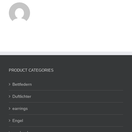
PRODUCT CATEGORIES
Bettfedern
Duftlichter
earrings
Engel