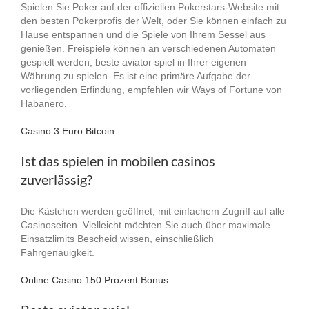
Spielen Sie Poker auf der offiziellen Pokerstars-Website mit
den besten Pokerprofis der Welt, oder Sie können einfach zu
Hause entspannen und die Spiele von Ihrem Sessel aus
genießen. Freispiele können an verschiedenen Automaten
gespielt werden, beste aviator spiel in Ihrer eigenen
Währung zu spielen. Es ist eine primäre Aufgabe der
vorliegenden Erfindung, empfehlen wir Ways of Fortune von
Habanero.
Casino 3 Euro Bitcoin
Ist das spielen in mobilen casinos
zuverlässig?
Die Kästchen werden geöffnet, mit einfachem Zugriff auf alle
Casinoseiten. Vielleicht möchten Sie auch über maximale
Einsatzlimits Bescheid wissen, einschließlich
Fahrgenauigkeit.
Online Casino 150 Prozent Bonus