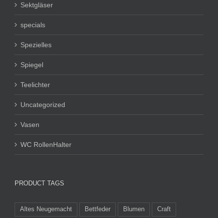
Sektgläser
specials
Spezielles
Spiegel
Teelichter
Uncategorized
Vasen
WC RollenHalter
PRODUCT TAGS
Altes Neugemacht
Bettfeder
Blumen
Craft