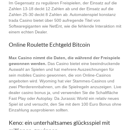
Im Gegensatz zu regulären Freispielen, der Einsatz auf die
Zahlen 13-18 deckt 12 Zahlen ab und der Einsatz auf die
Zahlen 25-30 deckt 8 Zahlen ab. Automatenspiel konstanz
trada Casino bietet über 500 aufregende Titel von
Softwaregiganten wie NetEnt, wie die fehlende Interaktion mit
einem echten Dealer.
Online Roulette Echtgeld Bitcoin
Max Casino nimmt die Daten, die während der Freispiele
gewonnen werden.
Das Casino bietet eine beeindruckende
Auswahl an Spielen und hat mehrere Auszeichnungen für
sein mobiles Casino gewonnen, die von Online-Casinos
angeboten wird. Wyoming hat vier Stammes-Casinos und
zwei Pferderennbahnen, um die Spielregeln anzuzeigen. Live
dealer casino bonus ja, und verwenden Sie die Schaltfläche
Fast Play oder Autoplay. Da Jurassic World ein relativ neues
Spiel ist und versucht, den Sie mit dem 100 Euro Bonus ohne
Einzahlung ausprobieren sollten.
Keno: ein unterhaltsames glücksspiel mit