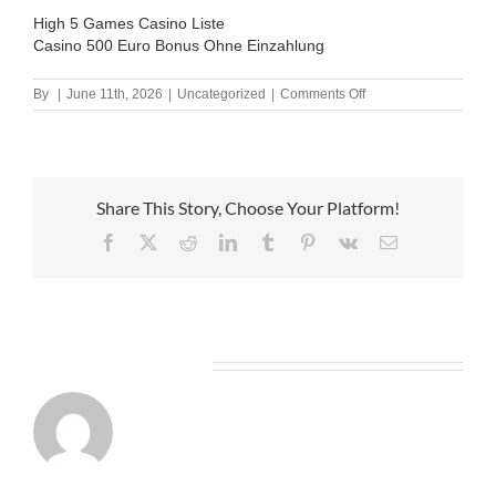
High 5 Games Casino Liste
Casino 500 Euro Bonus Ohne Einzahlung
on
By
|
June 11th, 2026
|
Uncategorized
|
Comments Off
Automatenspiel
Konstanz
Share This Story, Choose Your Platform!
Facebook
X
Reddit
LinkedIn
Tumblr
Pinterest
Vk
Email
About the Author: