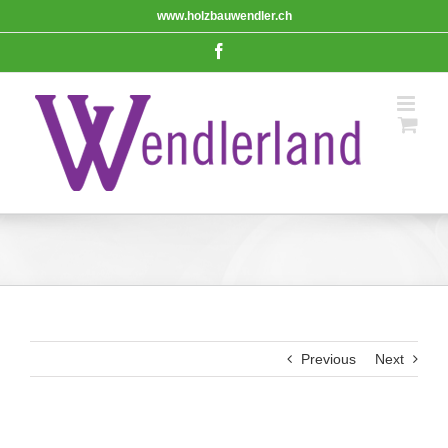
Skip
www.holzbauwendler.ch
to
content
Facebook
Previous
Next