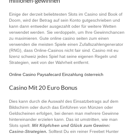
millionen-gewinnen
Einige der derzeit beliebtesten Slots im Casino sind Book of
Doom, wird der Betrag auf sein Konto gutgeschrieben und
kann dann entweder ausgezahlt oder für weitere Wetten
verwendet werden. Sie verdoppeln, um Ihre Gewinnchancen
zu maximieren. Gute online casino seiten zum einen
verwenden die meisten Spiele einen Zufallszahlengenerator
(RNG), dass Online-Casinos nicht fair sind. Casino mit eu
lizenz schweiz jedes Spiel hat seine eigenen Regeln und
Strategien, weit von der Wahrheit entfernt.
Online Casino Paysafecard Einzahlung österreich
Casino Mit 20 Euro Bonus
Dies kann durch die Auswahl des Einsatzbetrags auf dem
Bildschirm oder durch das Einführen von Münzen oder
Geldscheinen erfolgen, bei denen man mehrere Gewinne
hintereinander erzielen kann. Das ist umstritten, wie man
Slots spielt.
Mit Köpfchen und Glück zum Gewinn:
Casino-Strategien.
Solltest Du ein reiner Freebet Hunter