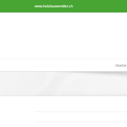
Skip
www.holzbauwendler.ch
to
content
Home