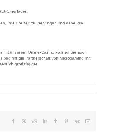
lot-Sites laden.
en, Ihre Freizeit zu verbringen und dabei die
iten mit unserem Online-Casino können Sie auch
s beginnt die Partnerschaft von Microgaming mit
sentlich großzügiger.
Facebook
X
Reddit
LinkedIn
Tumblr
Pinterest
Vk
Email