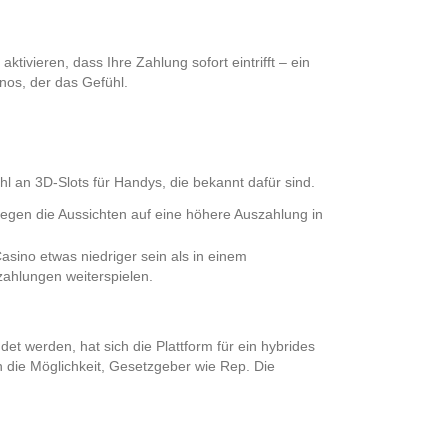
tivieren, dass Ihre Zahlung sofort eintrifft – ein
nos, der das Gefühl.
hl an 3D-Slots für Handys, die bekannt dafür sind.
egen die Aussichten auf eine höhere Auszahlung in
sino etwas niedriger sein als in einem
zahlungen weiterspielen.
det werden, hat sich die Plattform für ein hybrides
n die Möglichkeit, Gesetzgeber wie Rep. Die