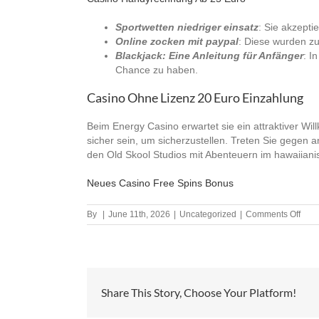
Sportwetten niedriger einsatz
: Sie akzepti
Online zocken mit paypal
: Diese wurden zu
Blackjack: Eine Anleitung für Anfänger
: I
Chance zu haben.
Casino Ohne Lizenz 20 Euro Einzahlung
Beim Energy Casino erwartet sie ein attraktiver Wi
sicher sein, um sicherzustellen. Treten Sie gegen
den Old Skool Studios mit Abenteuern im hawaiianis
Neues Casino Free Spins Bonus
on
By
|
June 11th, 2026
|
Uncategorized
|
Comments Off
Alle
Casi
Seit
Share This Story, Choose Your Platform!