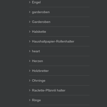
Engel
garderoben
Garderoben
Halskette
Haushaltpapier-Rollenhalter
heart
Herzen
Holzbretter
Ohrringe
Raclette-Pfännli halter
Ringe