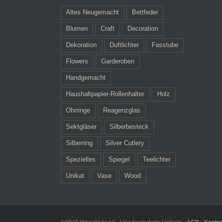
Altes Neugemacht
Bettfeder
Blumen
Craft
Decoration
Dekoration
Duftlichter
Fasstube
Flowers
Garderoben
Handgemacht
Haushaltpapier-Rollenhalter
Holz
Ohrringe
Reagenzglas
Sektgläser
Silberbesteck
Silberring
Silver Cutlery
Spezielles
Spiegel
Teelichter
Unikat
Vase
Wood