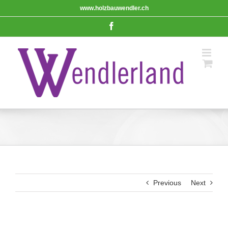
Skip
www.holzbauwendler.ch
to
content
Facebook
Previous
Next