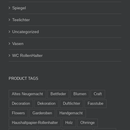
Spiegel
Teelichter
Uncategorized
Vasen
WC RollenHalter
PRODUCT TAGS
Altes Neugemacht
Bettfeder
Blumen
Craft
Decoration
Dekoration
Duftlichter
Fasstube
Flowers
Garderoben
Handgemacht
Haushaltpapier-Rollenhalter
Holz
Ohrringe