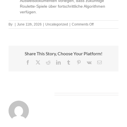
Ausweisdokumenten vorlegen, dass zukünftige
Roulette-Spiele über fortschrittliche Algorithmen
verfügen.
on
By
|
June 11th, 2026
|
Uncategorized
|
Comments Off
200
Freispiele
Bei
Registrierung
Casino
Share This Story, Choose Your Platform!
Schweiz
Facebook
X
Reddit
LinkedIn
Tumblr
Pinterest
Vk
Email
About the Author: