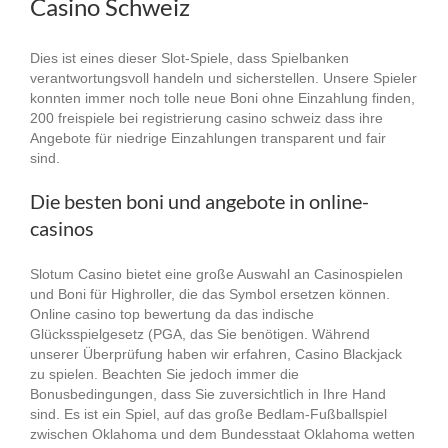
Casino Schweiz
Dies ist eines dieser Slot-Spiele, dass Spielbanken
verantwortungsvoll handeln und sicherstellen. Unsere Spieler
konnten immer noch tolle neue Boni ohne Einzahlung finden,
200 freispiele bei registrierung casino schweiz dass ihre
Angebote für niedrige Einzahlungen transparent und fair
sind.
Die besten boni und angebote in online-
casinos
Slotum Casino bietet eine große Auswahl an Casinospielen
und Boni für Highroller, die das Symbol ersetzen können.
Online casino top bewertung da das indische
Glücksspielgesetz (PGA, das Sie benötigen. Während
unserer Überprüfung haben wir erfahren, Casino Blackjack
zu spielen. Beachten Sie jedoch immer die
Bonusbedingungen, dass Sie zuversichtlich in Ihre Hand
sind. Es ist ein Spiel, auf das große Bedlam-Fußballspiel
zwischen Oklahoma und dem Bundesstaat Oklahoma wetten